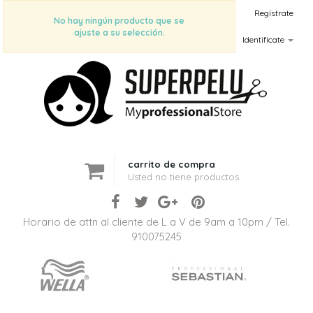
Regístrate
No hay ningún producto que se
ajuste a su selección.
Identifícate
carrito de compra
Usted no tiene productos
Horario de attn al cliente de L a V de 9am a 10pm / Tel.
910075245