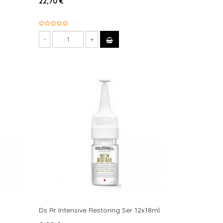
22,70 €
Ds Rr Intensive Restoring Ser 12x18ml