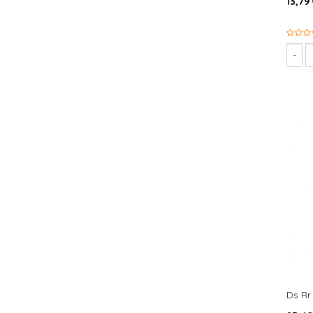
13,79
Ds Rr