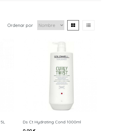
Ordenar por
 5L
Ds Ct Hydrating Cond 1000ml
0,00 €