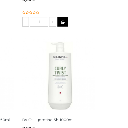
150ml
Ds Ct Hydrating Sh 1000ml