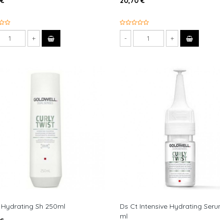
 €
20,70 €
 Hydrating Sh 250ml
Ds Ct Intensive Hydrating Ser
ml