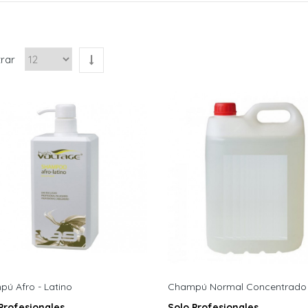
rar
ú Afro - Latino
Champú Normal Concentrado
Profesionales
Solo Profesionales