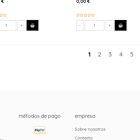
 €
0,00 €
1
2
3
4
5
métodos de pago
empresa
Sobre nosotros
Contacto