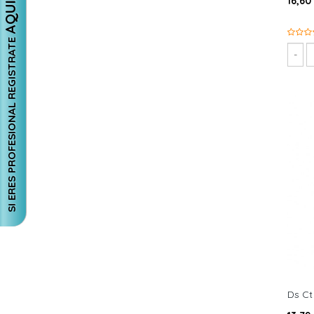
16,60
AQUI
SI ERES PROFESIONAL REGISTRATE
Ds Ct