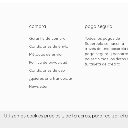
compra
pago seguro
Garantía de compra
Todos los pagos de
Superpelu se hacen a
Condiciones de envío
través de una pasarela 
pago segura y nosotro
Métodos de envío
no recibimos los datos 
Política de privacidad
tu tarjeta de crédito.
Condiciones de uso
¿quieres una franquicia?
Newsletter
Superpelu 2015. Todos los derechos reservados.
Utilizamos cookies propias y de terceros, para realizar e
Cookies.