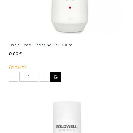
Ds Ss Deep Cleansing Sh 1000ml
0,00 €