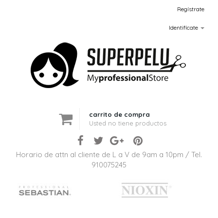
Regístrate
Identifícate
carrito de compra
Usted no tiene productos
Horario de attn al cliente de L a V de 9am a 10pm / Tel.
910075245