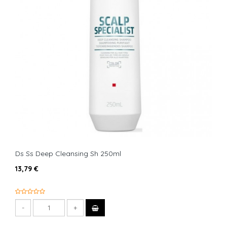
Ds Ss Deep Cleansing Sh 250ml
13,79 €