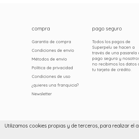
compra
pago seguro
Garantía de compra
Todos los pagos de
Superpelu se hacen a
Condiciones de envío
través de una pasarela 
pago segura y nosotro
Métodos de envío
no recibimos los datos 
Política de privacidad
tu tarjeta de crédito.
Condiciones de uso
¿quieres una franquicia?
Newsletter
Superpelu 2015. Todos los derechos reservados.
Utilizamos cookies propias y de terceros, para realizar e
Cookies.