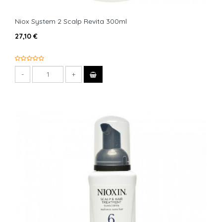
Niox System 2 Scalp Revita 300ml
27,10 €