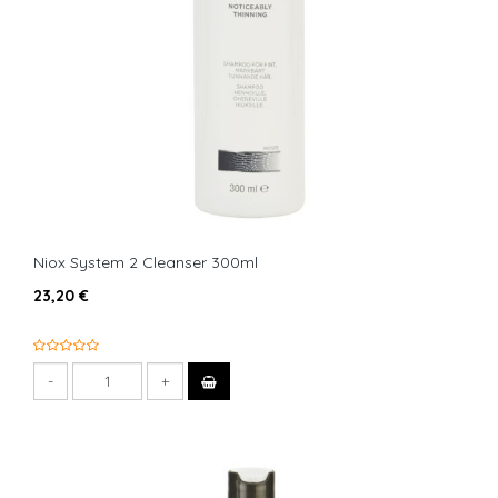
Niox System 2 Cleanser 300ml
23,20 €