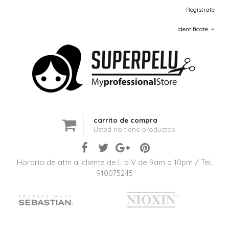
Regístrate
Identifícate
carrito de compra
Usted no tiene productos
Horario de attn al cliente de L a V de 9am a 10pm / Tel.
910075245