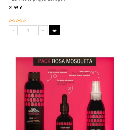
21,95 €