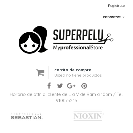
Regístrate
Identifícate
carrito de compra
Usted no tiene productos
Horario de attn al cliente de L a V de 9am a 10pm / Tel.
910075245