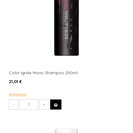
Color Ignite Mono Shampoo 250ml
21,01 €