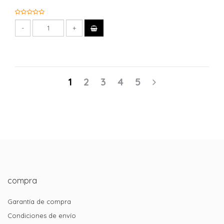
1
2
3
4
5
compra
Garantía de compra
Condiciones de envío