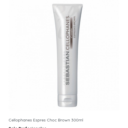
Cellophanes Espres Choc Brown 300ml