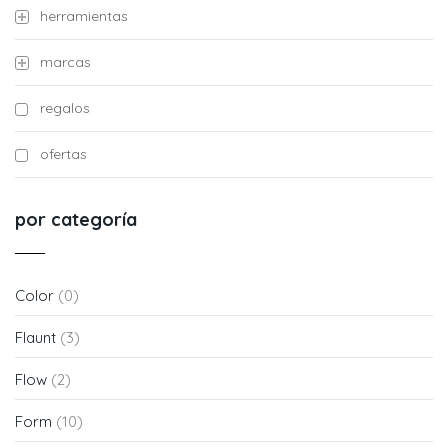
herramientas
marcas
regalos
ofertas
por categoría
Color
(0)
Flaunt
(3)
Flow
(2)
Form
(10)