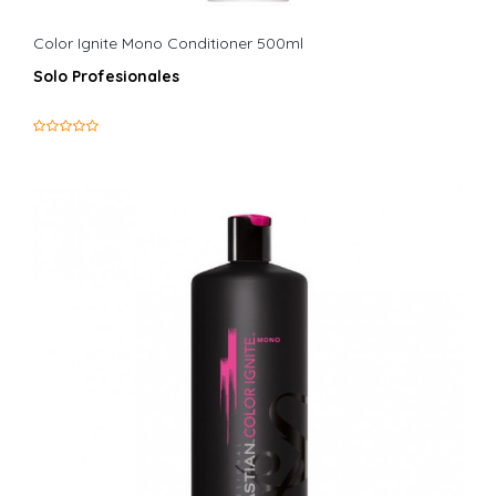
Color Ignite Mono Conditioner 500ml
Solo Profesionales