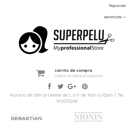
Regístrate
Identifícate
carrito de compra
Usted no tiene productos
Horario de attn al cliente de L a V de 9am a 10pm / Tel.
910075245