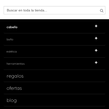
cabello
baño
estética
herramientas
regalos
ofertas
blog