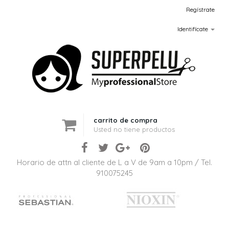
Regístrate
Identifícate
carrito de compra
Usted no tiene productos
Horario de attn al cliente de L a V de 9am a 10pm / Tel.
910075245