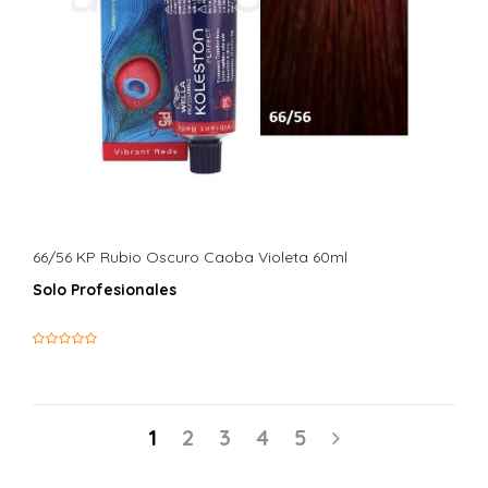
66/56 KP Rubio Oscuro Caoba Violeta 60ml
Solo Profesionales
1
2
3
4
5