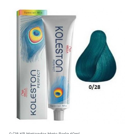
0/28 KP Matizador Mate Perla 60ml