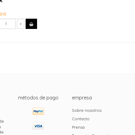
 €
métodos de pago
empresa
Sobre nosotros
Contacto
de
s
Prensa
de