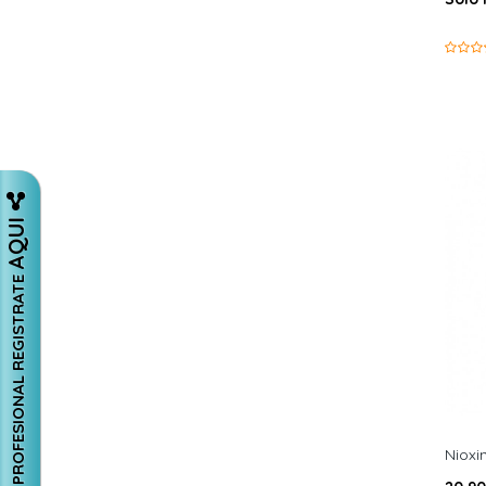
AQUI
SI ERES PROFESIONAL REGISTRATE
Nioxi