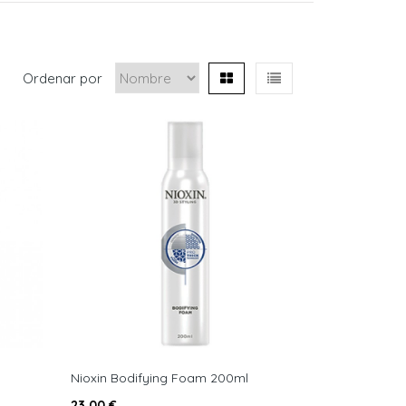
Ordenar por
Nioxin Bodifying Foam 200ml
23,00 €