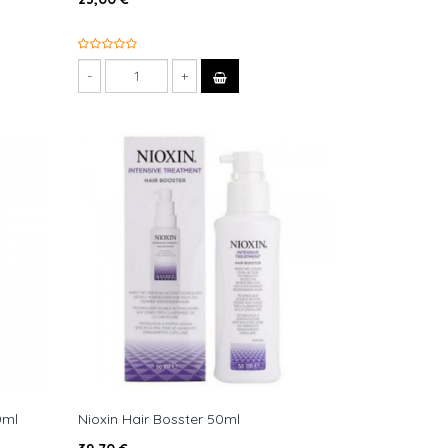
0ml
Nioxin Hair Bosster 50ml