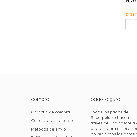
19,70
compra
pago seguro
Garantía de compra
Todos los pagos de
Superpelu se hacen a
Condiciones de envío
través de una pasarela 
pago segura y nosotro
Métodos de envío
no recibimos los datos 