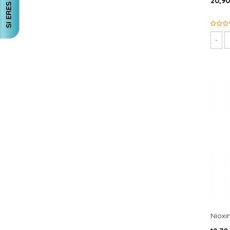
20,90
Nioxi