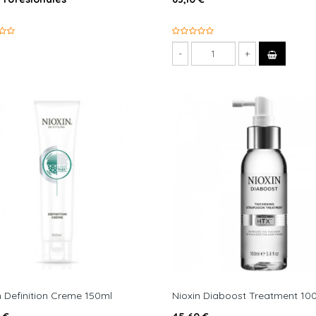
n Definition Creme 150ml
Nioxin Diaboost Treatment 10